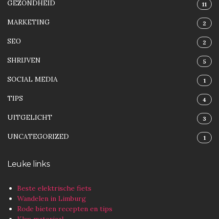
GEZONDHEID
11
MARKETING
2
SEO
2
SHRIJVEN
5
SOCIAL MEDIA
1
TIPS
4
UITGELICHT
3
UNCATEGORIZED
1
Leuke links
Beste elektrische fiets
Wandelen in Limburg
Rode bieten recepten en tips