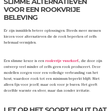
SLIMME ALTERNATIEVEN
VOOR EEN ROOKVRIJE
BELEVING
Er zijn inmiddels betere oplossingen. Steeds meer mensen
kiezen voor alternatieven die de rook beperken of zelfs
helemaal vermijden.
Een slimme keuze is een
rookvrije vuurkorf
.
, die door zijn
ontwerp veel minder of zelfs geen rook produceert. Deze
modellen zorgen voor een volledige verbranding van het
hout, waardoor rook tot een minimum beperkt blijft. Niet
alleen fijn voor jezelf, maar ook voor je buren. Het geeft
dezelfde warmte en sfeer, maar dan zonder irritatie.
LET OP HET SOORT HOUT DAT