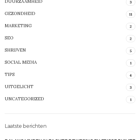
DUURZAAMHEID
3
GEZONDHEID
11
MARKETING
2
SEO
2
SHRIJVEN
5
SOCIAL MEDIA
1
TIPS
4
UITGELICHT
3
UNCATEGORIZED
1
Laatste berichten