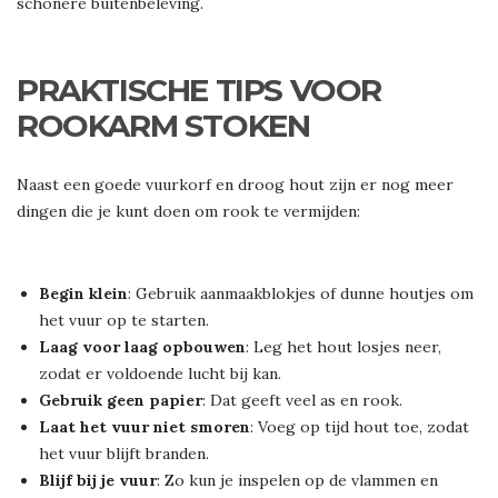
schonere buitenbeleving.
PRAKTISCHE TIPS VOOR
ROOKARM STOKEN
Naast een goede vuurkorf en droog hout zijn er nog meer
dingen die je kunt doen om rook te vermijden:
Begin klein
: Gebruik aanmaakblokjes of dunne houtjes om
het vuur op te starten.
Laag voor laag opbouwen
: Leg het hout losjes neer,
zodat er voldoende lucht bij kan.
Gebruik geen papier
: Dat geeft veel as en rook.
Laat het vuur niet smoren
: Voeg op tijd hout toe, zodat
het vuur blijft branden.
Blijf bij je vuur
: Zo kun je inspelen op de vlammen en