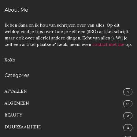
About Me
Ik ben Sana en ik hou van schrijven over van alles. Op dit
weblog vind je tips over hoe je zelf een (SEO) artikel schrijft,
maar ook over allerlei andere dingen. Echt van alles :). Wil je
zelf een artikel plaatsen? Leuk, neem even
contact met me
op.
XoXo
Categories
AFVALLEN
1
ALGEMEEN
13
BEAUTY
2
DUURZAAMHEID
3