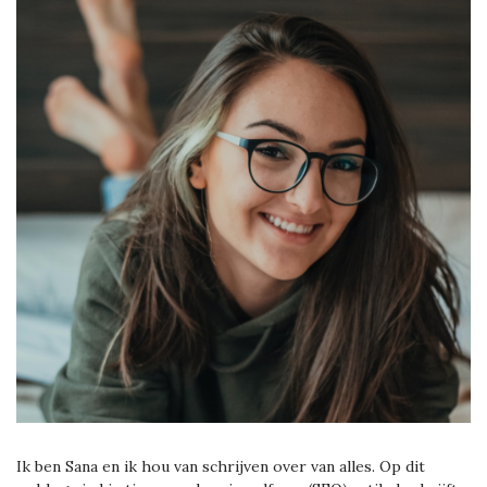
Ik ben Sana en ik hou van schrijven over van alles. Op dit