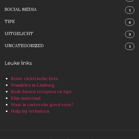
SOCIAL MEDIA
1
TIPS
4
UITGELICHT
3
UNCATEGORIZED
1
Leuke links
Beste elektrische fiets
Wandelen in Limburg
Rode bieten recepten en tips
Klus materiaal
Waar is castorolie goed voor?
Hulp bij verhuizen