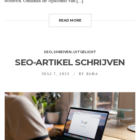
bouwen. Ondanks de opkomst van […]
READ MORE
SEO
,
SHRIJVEN
,
UITGELICHT
SEO-ARTIKEL SCHRIJVEN
JULI 7, 2023
BY
SANA