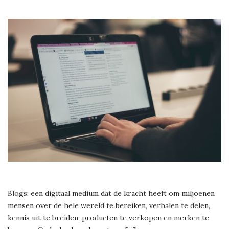
Blogs: een digitaal medium dat de kracht heeft om miljoenen
mensen over de hele wereld te bereiken, verhalen te delen,
kennis uit te breiden, producten te verkopen en merken te