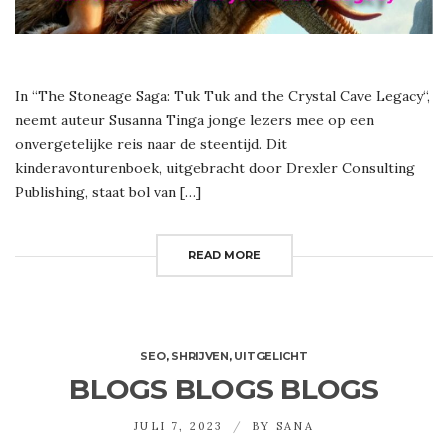
In “The Stoneage Saga: Tuk Tuk and the Crystal Cave Legacy“,
neemt auteur Susanna Tinga jonge lezers mee op een
onvergetelijke reis naar de steentijd. Dit
kinderavonturenboek, uitgebracht door Drexler Consulting
Publishing, staat bol van […]
READ MORE
SEO
,
SHRIJVEN
,
UITGELICHT
BLOGS BLOGS BLOGS
JULI 7, 2023
BY
SANA