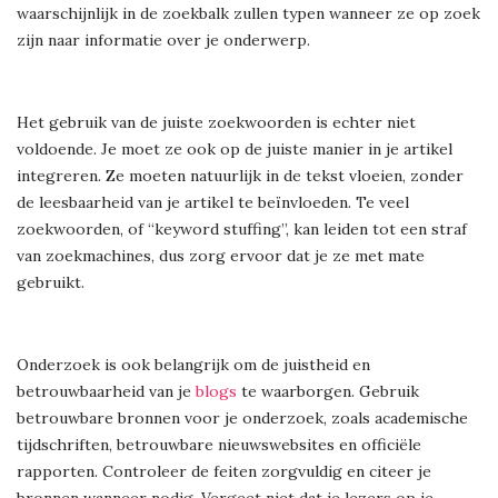
waarschijnlijk in de zoekbalk zullen typen wanneer ze op zoek
zijn naar informatie over je onderwerp.
Het gebruik van de juiste zoekwoorden is echter niet
voldoende. Je moet ze ook op de juiste manier in je artikel
integreren. Ze moeten natuurlijk in de tekst vloeien, zonder
de leesbaarheid van je artikel te beïnvloeden. Te veel
zoekwoorden, of “keyword stuffing”, kan leiden tot een straf
van zoekmachines, dus zorg ervoor dat je ze met mate
gebruikt.
Onderzoek is ook belangrijk om de juistheid en
betrouwbaarheid van je
blogs
te waarborgen. Gebruik
betrouwbare bronnen voor je onderzoek, zoals academische
tijdschriften, betrouwbare nieuwswebsites en officiële
rapporten. Controleer de feiten zorgvuldig en citeer je
bronnen wanneer nodig. Vergeet niet dat je lezers op je