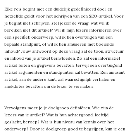
Elke reis begint met een duidelijk gedefinieerd doel, en
hetzelfde geldt voor het schrijven van een SEO-artikel. Voor
je begint met schrijven, stel jezelf de vraag: wat wil ik
bereiken met dit artikel? Wil ik mijn lezers informeren over
een specifiek onderwerp, wil ik hen overtuigen van een
bepaald standpunt, of wil ik hen amuseren met boeiende
inhoud? Jouw antwoord op deze vraag zal de toon, structuur
en inhoud van je artikel beïnvloeden. Zo zal een informatief
artikel feiten en gegevens bevatten, terwijl een overtuigend
artikel argumenten en standpunten zal bevatten. Een amusant
artikel, aan de andere kant, zal waarschijnlijk verhalen en
anekdotes bevatten om de lezer te vermaken.
Vervolgens moet je je doelgroep definiëren. Wie zijn de
lezers van je artikel? Wat is hun achtergrond, leeftijd,
geslacht, beroep? Wat is hun niveau van kennis over het
onderwerp? Door je doelgroep goed te begrijpen, kun je een