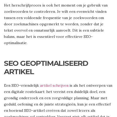
Het herschrijfproces is ook het moment om je gebruik van
zoekwoorden te controleren. Je wilt een evenwicht vinden
tussen een voldoende frequentie van je zoekwoorden om
door zoekmachines opgemerkt te worden, zonder dat je
tekst overvol en onnatuurlijk aanvoelt. Dit is een subtiele
balans, maar het is essentieel voor effectieve SEO-
optimalisatie.
SEO GEOPTIMALISEERD
ARTIKEL
Een SEO-vriendelijk
artikel schrijven
is als het ontwerpen van
een digitale routekaart: het vereist een duidelijk doel, een
grondig onderzoek en een zorgvuldige planning. Maar met
geduld, oefening en de juiste strategieën, kun je een effectief
en boeiend SEO-artikel creëren dat zowel lezers als
zoekmachines zal aantrekken. Vergeet niet: elk artikel dat je