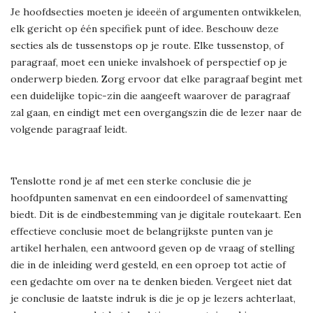
Je hoofdsecties moeten je ideeën of argumenten ontwikkelen,
elk gericht op één specifiek punt of idee. Beschouw deze
secties als de tussenstops op je route. Elke tussenstop, of
paragraaf, moet een unieke invalshoek of perspectief op je
onderwerp bieden. Zorg ervoor dat elke paragraaf begint met
een duidelijke topic-zin die aangeeft waarover de paragraaf
zal gaan, en eindigt met een overgangszin die de lezer naar de
volgende paragraaf leidt.
Tenslotte rond je af met een sterke conclusie die je
hoofdpunten samenvat en een eindoordeel of samenvatting
biedt. Dit is de eindbestemming van je digitale routekaart. Een
effectieve conclusie moet de belangrijkste punten van je
artikel herhalen, een antwoord geven op de vraag of stelling
die in de inleiding werd gesteld, en een oproep tot actie of
een gedachte om over na te denken bieden. Vergeet niet dat
je conclusie de laatste indruk is die je op je lezers achterlaat,