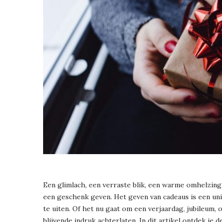
Een glimlach, een verraste blik, een warme omhelzin
een geschenk geven. Het geven van cadeaus is een uni
te uiten. Of het nu gaat om een verjaardag, jubileum, 
blijvende indruk achterlaten. In dit artikel ontdek je