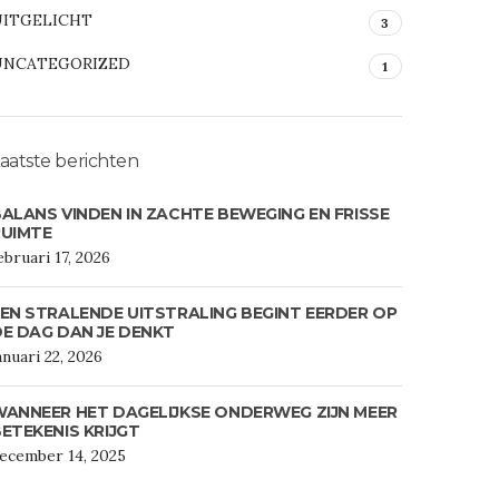
UITGELICHT
3
UNCATEGORIZED
1
aatste berichten
ALANS VINDEN IN ZACHTE BEWEGING EN FRISSE
RUIMTE
ebruari 17, 2026
EN STRALENDE UITSTRALING BEGINT EERDER OP
E DAG DAN JE DENKT
anuari 22, 2026
ANNEER HET DAGELIJKSE ONDERWEG ZIJN MEER
ETEKENIS KRIJGT
ecember 14, 2025