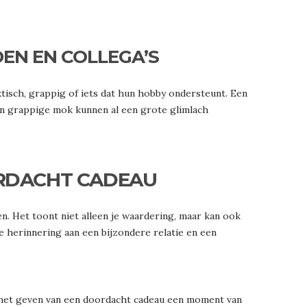
EN EN COLLEGA’S
ktisch, grappig of iets dat hun hobby ondersteunt. Een
en grappige mok kunnen al een grote glimlach
ORDACHT CADEAU
. Het toont niet alleen je waardering, maar kan ook
ke herinnering aan een bijzondere relatie en een
n het geven van een doordacht cadeau een moment van