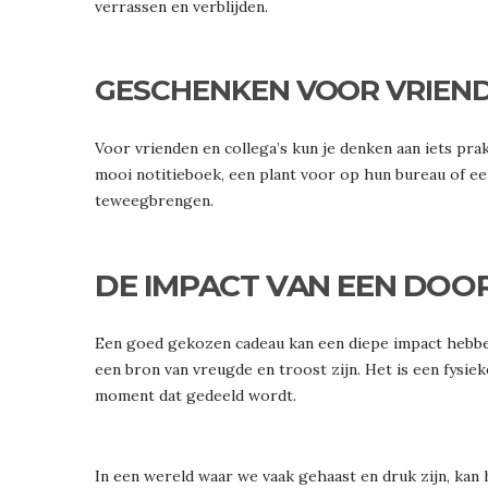
verrassen en verblijden.
GESCHENKEN VOOR VRIEND
Voor vrienden en collega’s kun je denken aan iets pra
mooi notitieboek, een plant voor op hun bureau of e
teweegbrengen.
DE IMPACT VAN EEN DO
Een goed gekozen cadeau kan een diepe impact hebben
een bron van vreugde en troost zijn. Het is een fysie
moment dat gedeeld wordt.
In een wereld waar we vaak gehaast en druk zijn, ka