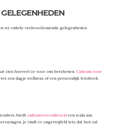
E GELEGENHEDEN
aten we enkele veelvoorkomende gelegenheden
aat zien hoeveel ze voor ons betekenen.
Cadeaus voor
tot een dagje wellness of een persoonlijk fotoboek.
otouders, biedt
cadeauvoorouders.nl
een scala aan
varingen, je vindt er ongetwijfeld iets dat hen zal