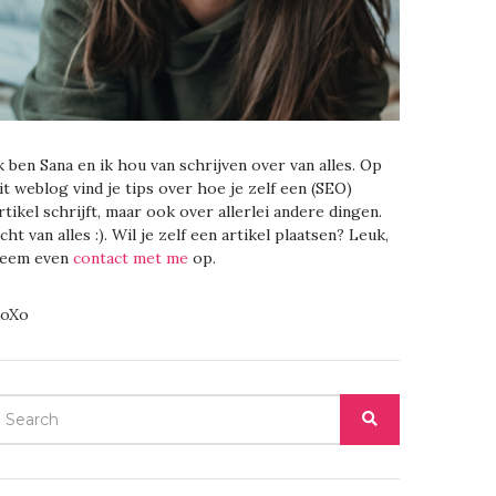
k ben Sana en ik hou van schrijven over van alles. Op
it weblog vind je tips over hoe je zelf een (SEO)
rtikel schrijft, maar ook over allerlei andere dingen.
cht van alles :). Wil je zelf een artikel plaatsen? Leuk,
eem even
contact met me
op.
oXo
EARCH
SEARCH
OR: