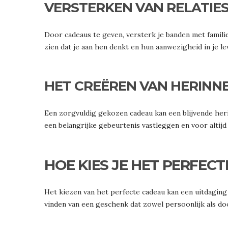
VERSTERKEN VAN RELATIE
Door cadeaus te geven, versterk je banden met familie,
zien dat je aan hen denkt en hun aanwezigheid in je l
HET CREËREN VAN HERINN
Een zorgvuldig gekozen cadeau kan een blijvende her
een belangrijke gebeurtenis vastleggen en voor altijd b
HOE KIES JE HET PERFEC
Het kiezen van het perfecte cadeau kan een uitdaging z
vinden van een geschenk dat zowel persoonlijk als doo