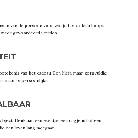
nsen van de persoon voor wie je het cadeau koopt.
zal meer gewaardeerd worden.
TEIT
 betekenis van het cadeau. Een klein maar zorgvuldig
rs maar onpersoonlijks.
AALBAAR
object. Denk aan een etentje, een dagje uit of een
e een leven lang meegaan.