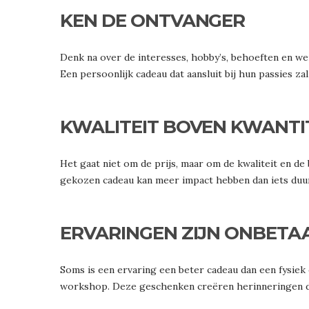
KEN DE ONTVANGER
Denk na over de interesses, hobby’s, behoeften en we
Een persoonlijk cadeau dat aansluit bij hun passies 
KWALITEIT BOVEN KWANTI
Het gaat niet om de prijs, maar om de kwaliteit en de
gekozen cadeau kan meer impact hebben dan iets duu
ERVARINGEN ZIJN ONBET
Soms is een ervaring een beter cadeau dan een fysiek 
workshop. Deze geschenken creëren herinneringen di