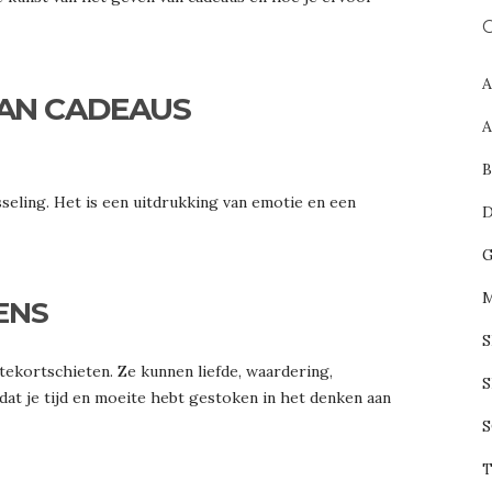
C
VAN CADEAUS
seling. Het is een uitdrukking van emotie en een
ENS
kortschieten. Ze kunnen liefde, waardering,
S
dat je tijd en moeite hebt gestoken in het denken aan
S
T