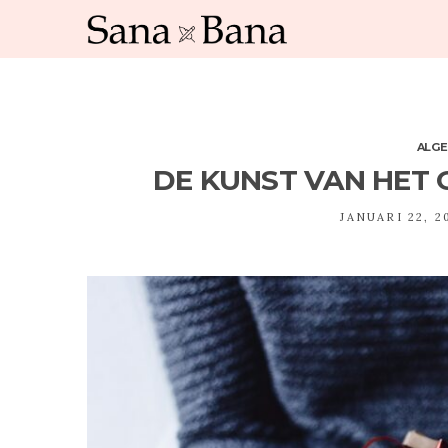
ALG
DE KUNST VAN HET
JANUARI 22, 2