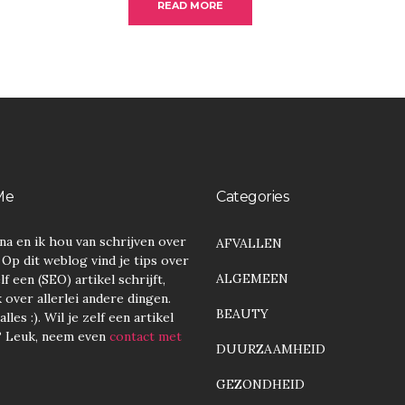
READ MORE
Me
Categories
na en ik hou van schrijven over
AFVALLEN
. Op dit weblog vind je tips over
ALGEMEEN
lf een (SEO) artikel schrijft,
over allerlei andere dingen.
BEAUTY
lles :). Wil je zelf een artikel
? Leuk, neem even
contact met
DUURZAAMHEID
GEZONDHEID