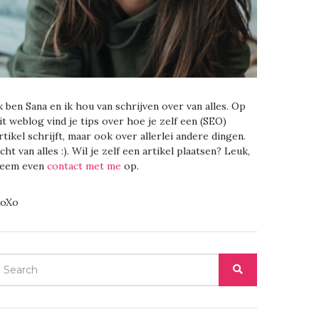
k ben Sana en ik hou van schrijven over van alles. Op
it weblog vind je tips over hoe je zelf een (SEO)
rtikel schrijft, maar ook over allerlei andere dingen.
cht van alles :). Wil je zelf een artikel plaatsen? Leuk,
eem even
contact met me
op.
oXo
EARCH
SEARCH
OR: