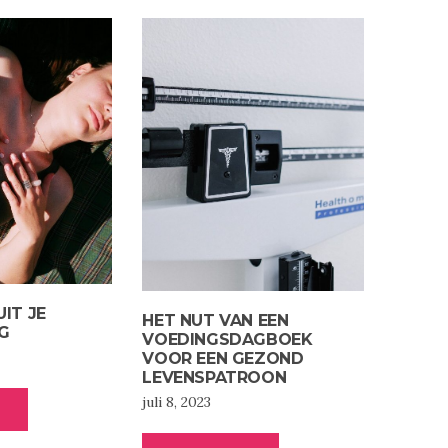
UIT JE
HET NUT VAN EEN
G
VOEDINGSDAGBOEK
VOOR EEN GEZOND
LEVENSPATROON
juli 8, 2023