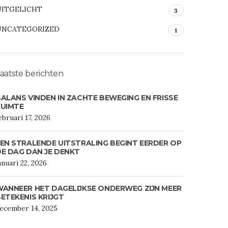
UITGELICHT
3
UNCATEGORIZED
1
aatste berichten
ALANS VINDEN IN ZACHTE BEWEGING EN FRISSE
RUIMTE
ebruari 17, 2026
EN STRALENDE UITSTRALING BEGINT EERDER OP
E DAG DAN JE DENKT
anuari 22, 2026
ANNEER HET DAGELIJKSE ONDERWEG ZIJN MEER
ETEKENIS KRIJGT
ecember 14, 2025