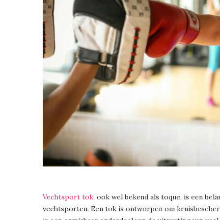
Vechtsport tok
, ook wel bekend als toque, is een bel
vechtsporten. Een tok is ontworpen om kruisbescherm