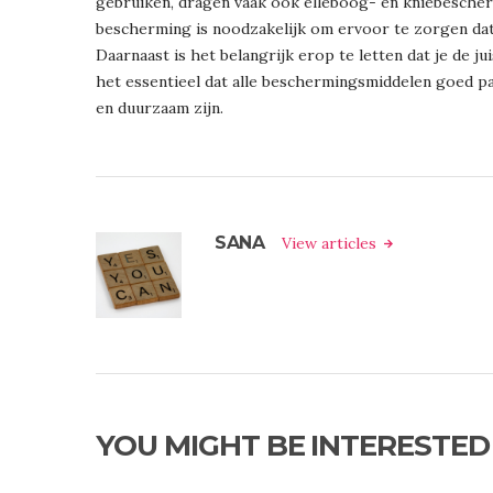
gebruiken, dragen vaak ook elleboog- en kniebesche
bescherming is noodzakelijk om ervoor te zorgen dat
Daarnaast is het belangrijk erop te letten dat je de ju
het essentieel dat alle beschermingsmiddelen goed p
en duurzaam zijn.
SANA
View articles
YOU MIGHT BE INTERESTED 