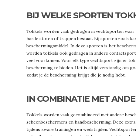
BIJ WELKE SPORTEN TOK
Tokkels worden vaak gedragen in vechtsporten waar er 
harde stoten of trappen bestaat. Bij sporten zoals k
beschermingsmiddel. In deze sporten is het bescherm
worden tokkels ook gedragen in andere contactsporte
veel voorkomen. Voor elk type vechtsport zijn er tokk
bescherming te bieden. Het is altijd verstandig om go
zodat je de bescherming krijgt die je nodig hebt.
IN COMBINATIE MET AND
Tokkels worden vaak gecombineerd met andere besch
scheenbeschermers en handbescherming. Deze extra 
tijdens zware trainingen en wedstrijden. Vechtsport