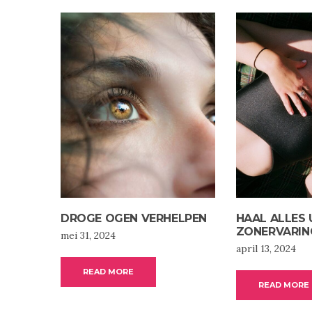
DROGE OGEN VERHELPEN
HAAL ALLES 
ZONERVARIN
mei 31, 2024
april 13, 2024
READ MORE
READ MORE