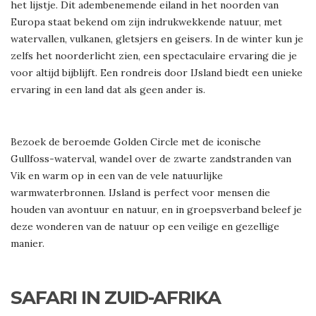
het lijstje. Dit adembenemende eiland in het noorden van
Europa staat bekend om zijn indrukwekkende natuur, met
watervallen, vulkanen, gletsjers en geisers. In de winter kun je
zelfs het noorderlicht zien, een spectaculaire ervaring die je
voor altijd bijblijft. Een rondreis door IJsland biedt een unieke
ervaring in een land dat als geen ander is.
Bezoek de beroemde Golden Circle met de iconische
Gullfoss-waterval, wandel over de zwarte zandstranden van
Vik en warm op in een van de vele natuurlijke
warmwaterbronnen. IJsland is perfect voor mensen die
houden van avontuur en natuur, en in groepsverband beleef je
deze wonderen van de natuur op een veilige en gezellige
manier.
SAFARI IN ZUID-AFRIKA