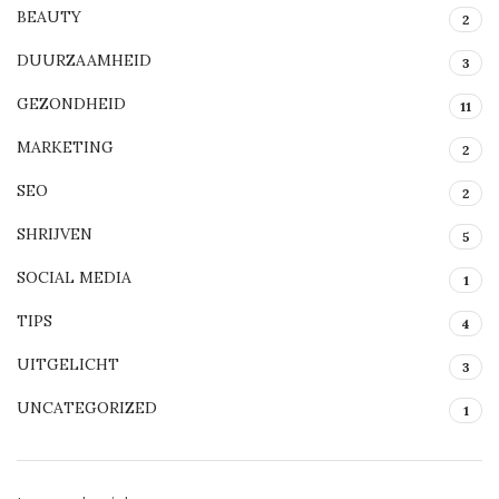
BEAUTY
2
DUURZAAMHEID
3
GEZONDHEID
11
MARKETING
2
SEO
2
SHRIJVEN
5
SOCIAL MEDIA
1
TIPS
4
UITGELICHT
3
UNCATEGORIZED
1