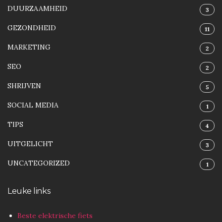
DUURZAAMHEID
3
GEZONDHEID
11
MARKETING
2
SEO
2
SHRIJVEN
5
SOCIAL MEDIA
1
TIPS
4
UITGELICHT
3
UNCATEGORIZED
1
Leuke links
Beste elektrische fiets