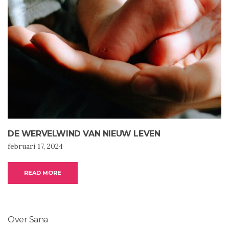
DE WERVELWIND VAN NIEUW LEVEN
februari 17, 2024
READ MORE
Over Sana