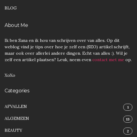
BLOG
About Me
Ik ben Sana en ik hou van schrijven over van alles. Op dit
weblog vind je tips over hoe je zelf een (SEO) artikel schrijft,
maar ook over allerlei andere dingen. Echt van alles :). Wil je
zelf een artikel plaatsen? Leuk, neem even
contact met me
op.
XoXo
Categories
AFVALLEN
1
ALGEMEEN
13
BEAUTY
2