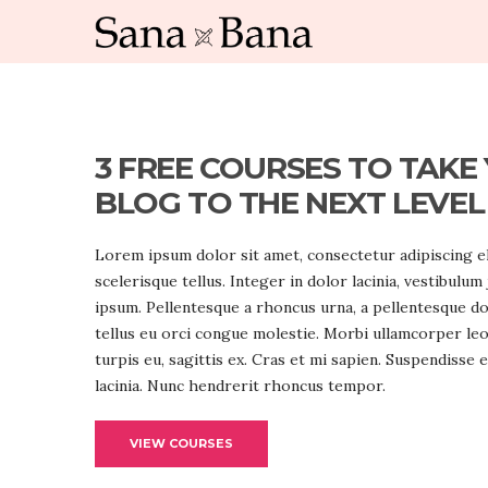
3 FREE COURSES TO TAKE
BLOG TO THE NEXT LEVEL
Lorem ipsum dolor sit amet, consectetur adipiscing el
scelerisque tellus. Integer in dolor lacinia, vestibulum
ipsum. Pellentesque a rhoncus urna, a pellentesque do
tellus eu orci congue molestie. Morbi ullamcorper leo
turpis eu, sagittis ex. Cras et mi sapien. Suspendisse 
lacinia. Nunc hendrerit rhoncus tempor.
VIEW COURSES