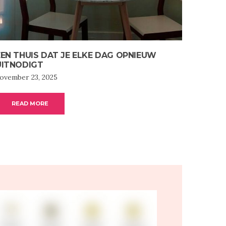
EEN THUIS DAT JE ELKE DAG OPNIEUW
UITNODIGT
ovember 23, 2025
READ MORE