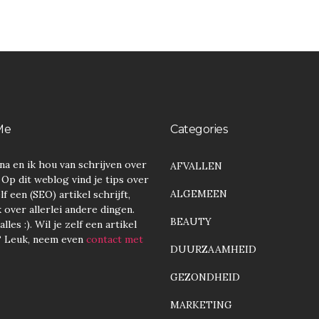
Me
Categories
na en ik hou van schrijven over
AFVALLEN
. Op dit weblog vind je tips over
ALGEMEEN
lf een (SEO) artikel schrijft,
over allerlei andere dingen.
BEAUTY
lles :). Wil je zelf een artikel
? Leuk, neem even
contact met
DUURZAAMHEID
GEZONDHEID
MARKETING