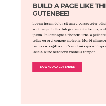
BUILD A PAGE LIKE TH
GUTENBEE!
Lorem ipsum dolor sit amet, consectetur adipis
scelerisque tellus. Integer in dolor lacinia, ves
ipsum. Pellentesque a rhoncus urna, a pellent
tellus eu orci congue molestie. Morbi ullamcor
turpis eu, sagittis ex. Cras et mi sapien. Susp
lacinia. Nunc hendrerit rhoncus tempor.
DOWNLOAD GUTENBEE